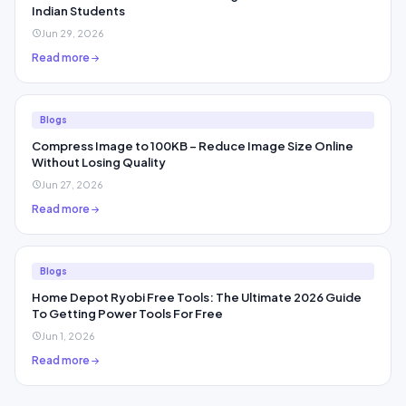
Indian Students
Jun 29, 2026
Read more
Blogs
Compress Image to 100KB – Reduce Image Size Online
Without Losing Quality
Jun 27, 2026
Read more
Blogs
Home Depot Ryobi Free Tools: The Ultimate 2026 Guide
To Getting Power Tools For Free
Jun 1, 2026
Read more