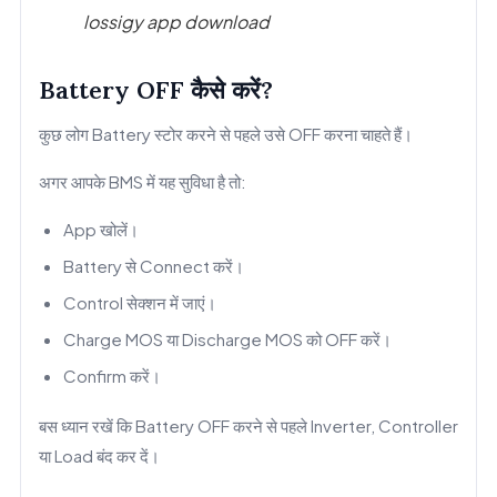
lossigy app download
Battery OFF कैसे करें?
कुछ लोग Battery स्टोर करने से पहले उसे OFF करना चाहते हैं।
अगर आपके BMS में यह सुविधा है तो:
App खोलें।
Battery से Connect करें।
Control सेक्शन में जाएं।
Charge MOS या Discharge MOS को OFF करें।
Confirm करें।
बस ध्यान रखें कि Battery OFF करने से पहले Inverter, Controller
या Load बंद कर दें।