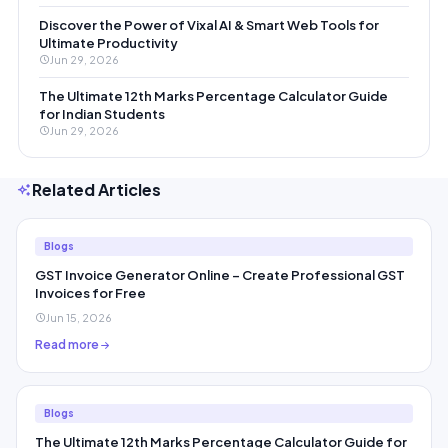
Discover the Power of Vixal AI & Smart Web Tools for
Ultimate Productivity
Jun 29, 2026
The Ultimate 12th Marks Percentage Calculator Guide
for Indian Students
Jun 29, 2026
Related Articles
Blogs
GST Invoice Generator Online – Create Professional GST
Invoices for Free
Jun 15, 2026
Read more
Blogs
The Ultimate 12th Marks Percentage Calculator Guide for